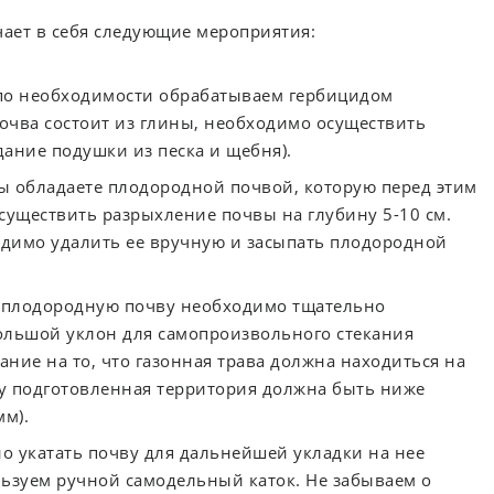
чает в себя следующие мероприятия:
по необходимости обрабатываем гербицидом
почва состоит из глины, необходимо осуществить
ание подушки из песка и щебня).
вы обладаете плодородной почвой, которую перед этим
существить разрыхление почвы на глубину 5-10 см.
одимо удалить ее вручную и засыпать плодородной
е плодородную почву необходимо тщательно
ольшой уклон для самопроизвольного стекания
ние на то, что газонная трава должна находиться на
у подготовленная территория должна быть ниже
мм).
но укатать почву для дальнейшей укладки на нее
льзуем ручной самодельный каток. Не забываем о