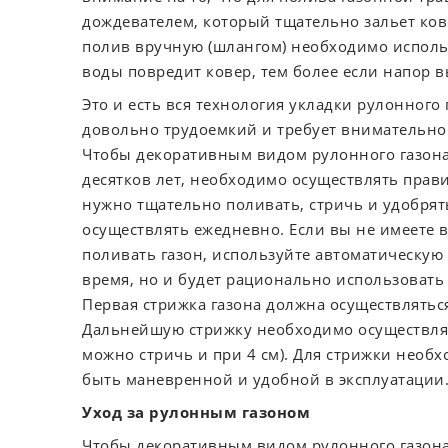
дождевателем, который тщательно зальет кове
полив вручную (шлангом) необходимо использ
воды повредит ковер, тем более если напор 
Это и есть вся технология укладки рулонного 
довольно трудоемкий и требует внимательног
Чтобы декоративным видом рулонного газона
десятков лет, необходимо осуществлять прави
нужно тщательно поливать, стричь и удобрять
осуществлять ежедневно. Если вы не имеете
поливать газон, используйте автоматическую 
время, но и будет рационально использовать
Первая стрижка газона должна осуществляться
Дальнейшую стрижку необходимо осуществлять,
можно стричь и при 4 см). Для стрижки необ
быть маневренной и удобной в эксплуатации
Уход за рулонным газоном
Чтобы декоративным видом рулонного газона