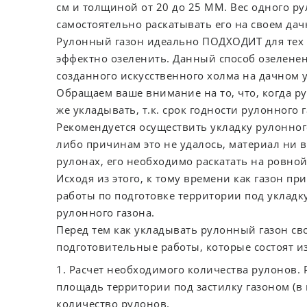
см и толщиной от 20 до 25 MM. Вес одного ру
самостоятельно раскатывать его на своем дач
Рулонный газон идеально ПОДХОДИТ для тех 
эффектно озеленить. Данный способ озеленен
созданного искусственного холма на дачном у
Обращаем ваше внимание на то, что, когда ру
же укладывать, т.к. срок годности рулонного
Рекомендуется осуществить укладку рулонного
либо причинам это не удалось, материал ни в
рулонах, его необходимо раскатать на ровно
Исходя из этого, к тому времени как газон пр
работы по подготовке территории под укладк
рулонного газона.
Перед тем как укладывать рулонный газон с
подготовительные работы, которые состоят и
1. Расчет необходимого количества рулонов.
площадь территории под застилку газоном (в 
количество рулонов.