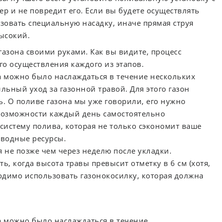
р и не повредит его. Если вы будете осуществлять
овать специальную насадку, иначе прямая струя
высокий.
газона своими руками. Как вы видите, процесс
о осуществления каждого из этапов.
 можно было наслаждаться в течение нескольких
льный уход за газонной травой. Для этого газон
. О поливе газона мы уже говорили, его нужно
 возможности каждый день самостоятельно
систему полива, которая не только сэкономит ваше
 водные ресурсы.
 не позже чем через неделю после укладки.
 когда высота травы превысит отметку в 6 см (хотя,
ходимо использовать газонокосилку, которая должна
.
 можно было наслаждаться в течение