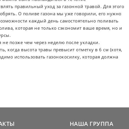
влять правильный уход за газонной травой. Для этого
обрять. О поливе газона мы уже говорили, его нужно
 возможности каждый день самостоятельно поливать
олива, которая не только сэкономит ваше время, но и
урсы.
 не позже чем через неделю после укладки.
 когда высота травы превысит отметку в 6 см (хотя,
ходимо использовать газонокосилку, которая должна
.
АКТЫ
НАША ГРУППА