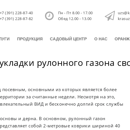
+7 (391) 228-87-40
Пн - Пт 8.00 - 17.00
uzs@k
+7 (391) 228-87-82
Обед 12.00 - 13.00
krasu
ЛУГИ
ПРОДУКЦИЯ
САДОВЫЙ ЦЕНТР
О НАС
ОРАНЖ
укладки рулонного газона с
д посевным, основными из которых является более
территории за считанные недели. Несмотря на это,
ивлекательный ВИД и бесконечно долгий срок службы
 основы и дерна. В основном, рулонный газон
представляет собой 2-метровые коврики шириной 40