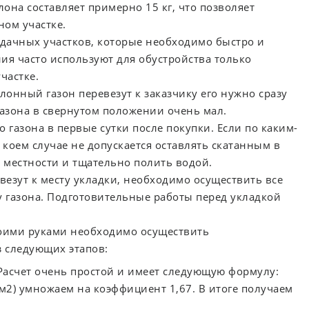
лона составляет примерно 15 кг, что позволяет
ном участке.
дачных участков, которые необходимо быстро и
ия часто используют для обустройства только
частке.
лонный газон перевезут к заказчику его нужно сразу
 газона в свернутом положении очень мал.
 газона в первые сутки после покупки. Если по каким-
 коем случае не допускается оставлять скатанным в
й местности и тщательно полить водой.
ивезут к месту укладки, необходимо осуществить все
у газона. Подготовительные работы перед укладкой
воими руками необходимо осуществить
з следующих этапов:
 Расчет очень простой и имеет следующую формулу:
м2) умножаем на коэффициент 1,67. В итоге получаем