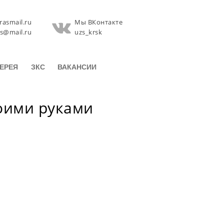
rasmail.ru
Мы ВКонтакте
zs@mail.ru
uzs_krsk
ЕРЕЯ
ЗКС
ВАКАНСИИ
воими руками