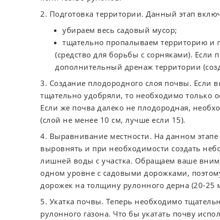
2. Подготовка территории. Данный этап вклю
убираем весь садовый мусор;
тщательно пропалываем территорию и 
(средство для борьбы с сорняками). Если 
дополнительный дренаж территории (созд
3. Создание плодородного слоя почвы. Если 
тщательно удобряли, то необходимо только о
Если же почва далеко не плодородная, необх
(слой не менее 10 см, лучше если 15).
4. Выравнивание местности. На данном этап
выровнять и при необходимости создать неб
лишней воды с участка. Обращаем ваше внима
одном уровне с садовыми дорожками, поэтом
дорожек на толщину рулонного дерна (20-25 
5. Укатка почвы. Теперь необходимо тщатель
рулонного газона. Что бы укатать почву испо