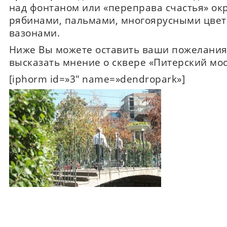
над фонтаном или «переправа счастья» ок
рябинами, пальмами, многоярусными цве
вазонами.
Ниже Вы можете оставить ваши пожелания
высказать мнение о сквере «Питерский мос
[iphorm id=»3″ name=»dendropark»]