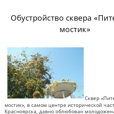
Обустройство сквера «Пит
мостик»
Сквер «Пит
мостик», в самом центре исторической час
Красноярска, давно облюбован молодожен