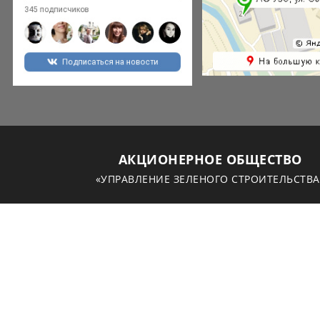
АКЦИОНЕРНОЕ ОБЩЕСТВО
«УПРАВЛЕНИЕ ЗЕЛЕНОГО СТРОИТЕЛЬСТВА