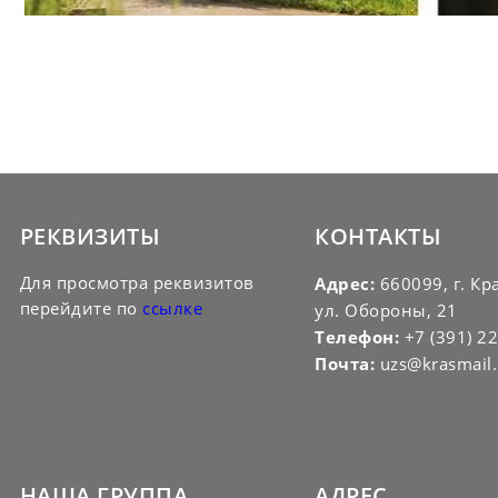
РЕКВИЗИТЫ
КОНТАКТЫ
Для просмотра реквизитов
Адрес:
660099, г. Кр
перейдите по
ссылке
ул. Обороны, 21
Телефон:
+7 (391) 2
Почта:
uzs@krasmail.
НАША ГРУППА
АДРЕС