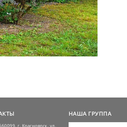
АКТЫ
НАША ГРУППА
60099, г. Красноярск, ул.