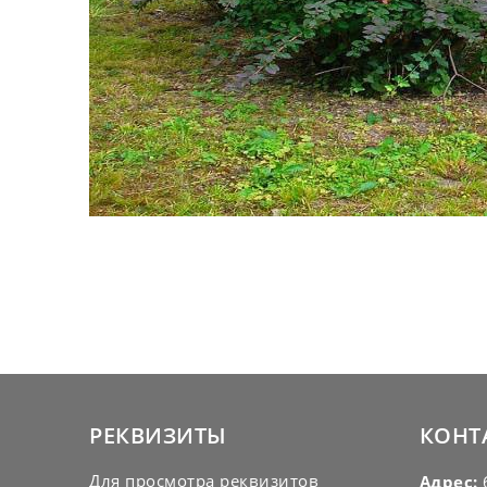
РЕКВИЗИТЫ
КОНТ
Для просмотра реквизитов
Адрес:
6