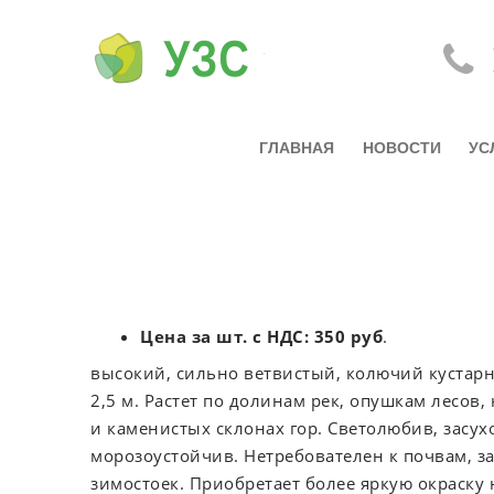
ГЛАВНАЯ
НОВОСТИ
УС
Цена за шт. с НДС: 350 руб
.
высокий, сильно ветвистый, колючий кустарн
2,5 м. Растет по долинам рек, опушкам лесов,
и каменистых склонах гор. Светолюбив, засухо
морозоустойчив. Нетребователен к почвам, з
зимостоек. Приобретает более яркую окраску