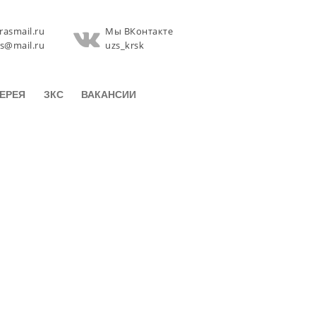
rasmail.ru
Мы ВКонтакте
zs@mail.ru
uzs_krsk
ЕРЕЯ
ЗКС
ВАКАНСИИ