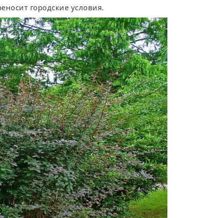
еносит городские условия.