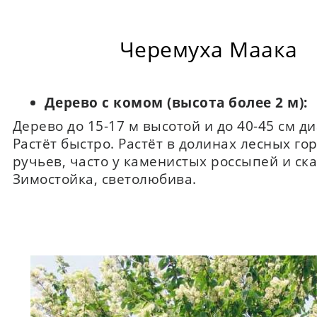
Черемуха Маака
Дерево с комом (высота более 2 м):
Дерево до 15-17 м высотой и до 40-45 см д
Растёт быстро. Растёт в долинах лесных го
ручьев, часто у каменистых россыпей и ска
Зимостойка, светолюбива.