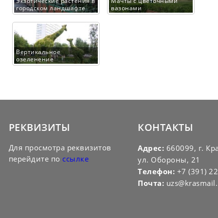
Экзотические растения в
Мачты с цветочными
городском ландшафте
вазонами
Вертикальное
озеленение
РЕКВИЗИТЫ
КОНТАКТЫ
Для просмотра реквизитов
Адрес:
660099, г. Кр
перейдите по
ссылке
ул. Обороны, 21
Телефон:
+7 (391) 2
Почта:
uzs@krasmail.