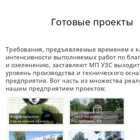
Готовые проекты
Требования, предъявляемые временем к к
интенсивности выполняемых работ по благ
и озеленению, заставляют МП УЗС выходит
уровень производства и технического осн
предприятия. Вот часть из множества реа
нашим предприятием проектов:
Вертикальное
Сквер по улице
озеленения «Енот»
Республики, 49