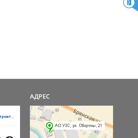
АДРЕС