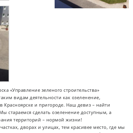
ска «Управление зеленого строительства»
таким видам деятельности как озеленение,
в Красноярске и пригороде. Наш девиз – найти
Мы стараемся сделать озеленение доступным, а
вания территорий – нормой жизни!
астках, дворах и улицах, тем красивее место, где мы