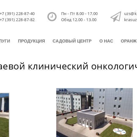
+7 (391) 228-87-40
Пн - Пт 8.00 - 17.00
uzs@k
+7 (391) 228-87-82
Обед 12.00 - 13.00
krasu
ЛУГИ
ПРОДУКЦИЯ
САДОВЫЙ ЦЕНТР
О НАС
ОРАНЖ
аевой клинический онкологи