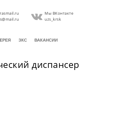
rasmail.ru
Мы ВКонтакте
zs@mail.ru
uzs_krsk
ЕРЕЯ
ЗКС
ВАКАНСИИ
ческий диспансер