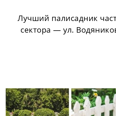
Лучший палисадник час
сектора — ул. Водяников