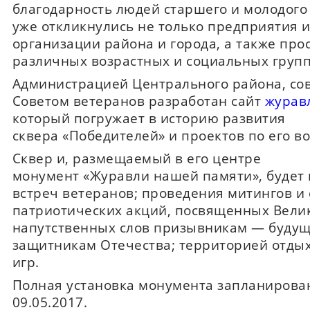
благодарность людей старшего и молодого
уже откликнулись не только предприятия 
организации района и города, а также про
различных возрастных и социальных групп
Администрацией Центрального района, сов
Советом ветеранов разработан сайт
журав
который погружает в историю развития
сквера «Победителей» и проектов по его в
Сквер и, размещаемый в его центре
монумент «Журавли нашей памяти», будет
встреч ветеранов; проведения митингов и 
патриотических акций, посвященных Вели
напутственных слов призывникам — буду
защитникам Отечества; территорией отдых
игр.
Полная установка монумента запланирова
09.05.2017.