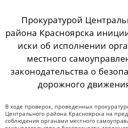
Прокуратурой Централь
района Красноярска иници
иски об исполнении орг
местного самоуправле
законодательства о безоп
дорожного движени
В ходе проверок, проведенных прокуратур
Центрального района Красноярска на пре
соблюдения органами местного самоуправ
законодательства о безопасности дорожно