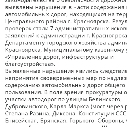
выявлены нарушения в части содержания 
автомобильных дорог, находящихся на те
Центрального района г. Красноярска. Резу
проверок стали 7 административных иско
заявлений к администрации г. Красноярска
Департаменту городского хозяйства админи
Красноярска, Муниципальному казенному
«Управление дорог, инфраструктуры и
благоустройства».
Выявленные нарушения явились следстви
непринятия своевременных мер по надле
содержанию автомобильных дорог общего
пользования. В поле зрения прокуратуры 
участки автодорог по улицам Белинского,
Дубровинского, Карла Маркса (мост через р
Степана Разина, Диксона, Конституции ССС
Енисейская, Брянская, Горького, Обороны,