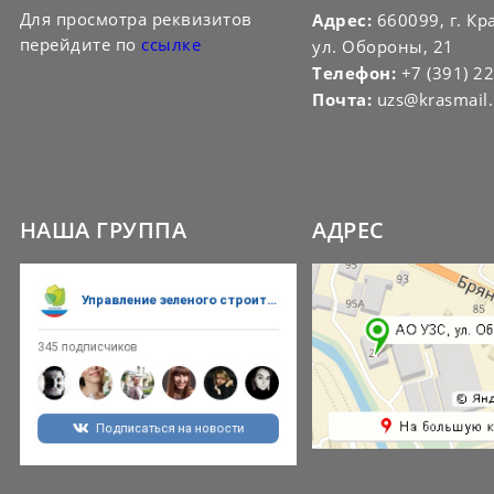
Для просмотра реквизитов
Адрес:
660099, г. Кр
перейдите по
ссылке
ул. Обороны, 21
Телефон:
+7 (391) 2
Почта:
uzs@krasmail.
НАША ГРУППА
АДРЕС