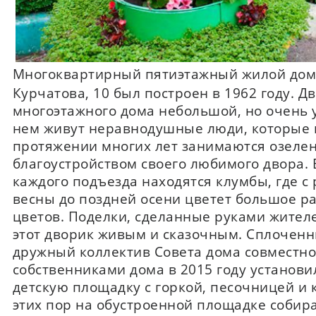
Многоквартирный пятиэтажный жилой дом 
Курчатова, 10 был построен в 1962 году. Дв
многоэтажного дома небольшой, но очень 
нем живут неравнодушные люди, которые 
протяжении многих лет занимаются озеле
благоустройством своего любимого двора. 
каждого подъезда находятся клумбы, где с
весны до поздней осени цветет большое р
цветов. Поделки, сделанные руками жител
этот дворик живым и сказочным. Сплочен
дружный коллектив Совета дома совместно
собственниками дома в 2015 году установи
детскую площадку с горкой, песочницей и 
этих пор на обустроенной площадке собир