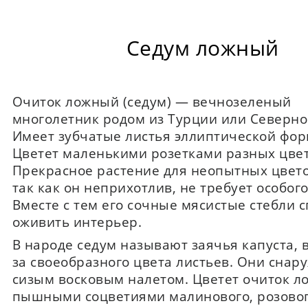
Седум ложный
Очиток ложный (седум) — вечнозеленый
многолетник родом из Турции или Северно
Имеет зубчатые листья эллиптической фор
Цветет маленькими розетками разных цвет
Прекрасное растение для неопытных цвето
так как он неприхотлив, не требует особого
Вместе с тем его сочные мясистые стебли 
оживить интерьер.
В народе седум называют заячья капуста, в
за своеобразного цвета листьев. Они сна
сизым восковым налетом. Цветет очиток 
пышными соцветиями малинового, розовог