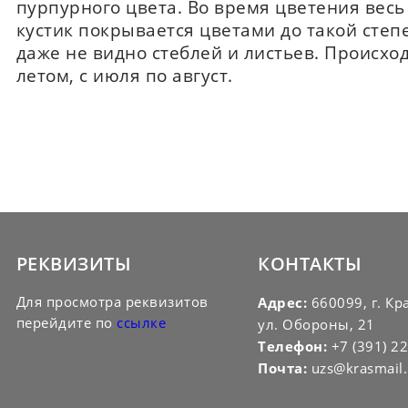
пурпурного цвета. Во время цветения вес
кустик покрывается цветами до такой степ
даже не видно стеблей и листьев. Происход
летом, с июля по август.
РЕКВИЗИТЫ
КОНТАКТЫ
Для просмотра реквизитов
Адрес:
660099, г. Кр
перейдите по
ссылке
ул. Обороны, 21
Телефон:
+7 (391) 2
Почта:
uzs@krasmail.