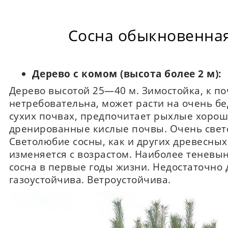
Сосна обыкновенна
Дерево с комом (высота более 2 м):
Дерево высотой 25—40 м. Зимостойка, к п
нетребовательна, может расти на очень б
сухих почвах, предпочитает рыхлые хоро
дренированные кислые почвы. Очень свет
Светолюбие сосны, как и других древесных
изменяется с возрастом. Наиболее теневы
сосна в первые годы жизни. Недостаточно 
газоустойчива. Ветроустойчива.