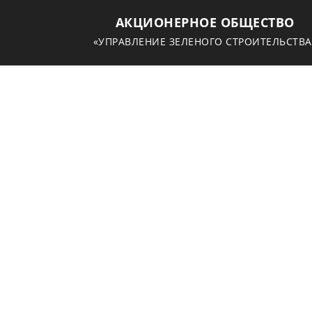
АКЦИОНЕРНОЕ ОБЩЕСТВО
«УПРАВЛЕНИЕ ЗЕЛЕНОГО СТРОИТЕЛЬСТВА