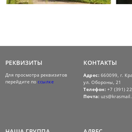
РЕКВИЗИТЫ
КОНТАКТЫ
Для просмотра реквизитов
Адрес:
660099, г. Кр
перейдите по
ссылке
ул. Обороны, 21
Телефон:
+7 (391) 2
Почта:
uzs@krasmail.
НАША ГРУППА
АДРЕС