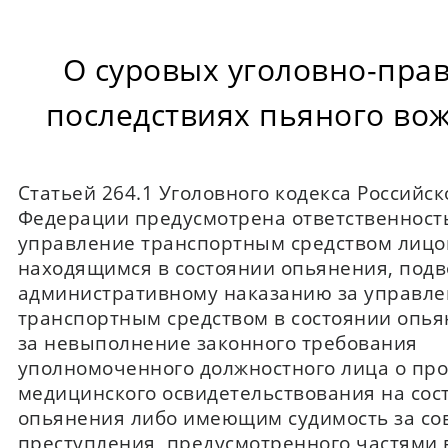
О суровых уголовно-пра
последствиях пьяного во
Статьей 264.1 Уголовного кодекса Российск
Федерации предусмотрена ответственность
управление транспортным средством лицо
находящимся в состоянии опьянения, под
административному наказанию за управл
транспортным средством в состоянии опья
за невыполнение законного требования
уполномоченного должностного лица о пр
медицинского освидетельствования на сос
опьянения либо имеющим судимость за с
преступления, предусмотренного частями 