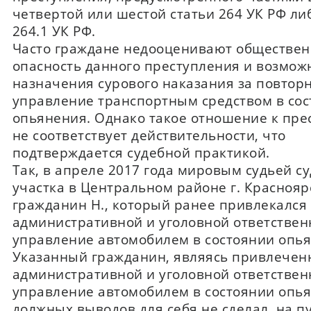
четвертой или шестой статьи 264 УК РФ ли
264.1 УК РФ.
Часто граждане недооценивают обществе
опасность данного преступления и возмож
назначения сурового наказания за повтор
управление транспортным средством в со
опьянения. Однако такое отношение к пр
не соответствует действительности, что
подтверждается судебной практикой.
Так, в апреле 2017 года мировым судьей с
участка в Центральном районе г. Краснояр
гражданин Н., который ранее привлекался 
административной и уголовной ответствен
управление автомобилем в состоянии опья
Указанный гражданин, являясь привлечен
административной и уголовной ответствен
управление автомобилем в состоянии опья
должных выводов для себя не сделал, на п